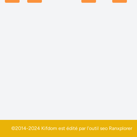
©2014-2024 Kifdom est édité par l'outil seo
Ranxplorer