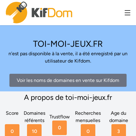
TOI-MOI-JEUX.FR
n'est pas disponible à la vente, il a été enregistré par un
utilisateur de Kifdom.
Voir les noms de domaines en vente sur Kifdom
A propos de toi-moi-jeux.fr
Score
Domaines
Recherches
Age du
Trustflow
référents
mensuelles
domaine
0
0
10
0
3