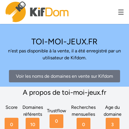
TOI-MOI-JEUX.FR
n'est pas disponible à la vente, il a été enregistré par un
utilisateur de Kifdom.
Voir les noms de domaines en vente sur Kifdom
A propos de toi-moi-jeux.fr
Score
Domaines
Recherches
Age du
Trustflow
référents
mensuelles
domaine
0
0
10
0
3