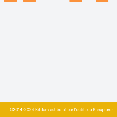
©2014-2024 Kifdom est édité par l'outil seo
Ranxplorer